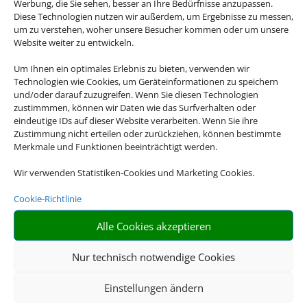
Werbung, die Sie sehen, besser an Ihre Bedürfnisse anzupassen.
Diese Technologien nutzen wir außerdem, um Ergebnisse zu messen,
um zu verstehen, woher unsere Besucher kommen oder um unsere
Website weiter zu entwickeln.
Um Ihnen ein optimales Erlebnis zu bieten, verwenden wir
Flusskreuzfahrten
Technologien wie Cookies, um Geräteinformationen zu speichern
und/oder darauf zuzugreifen. Wenn Sie diesen Technologien
zustimmmen, können wir Daten wie das Surfverhalten oder
eindeutige IDs auf dieser Website verarbeiten. Wenn Sie ihre
Zustimmung nicht erteilen oder zurückziehen, können bestimmte
Merkmale und Funktionen beeinträchtigt werden.
Wir verwenden Statistiken-Cookies und Marketing Cookies.
Cookie-Richtlinie
Alle Cookies akzeptieren
Mietwagen
Nur technisch notwendige Cookies
Einstellungen ändern