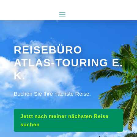
REISEBÜRO
ATLAS-TOURING E.
K.
Buchen Sie Ihre nächste Reise.
Jetzt nach meiner nächsten Reise
suchen