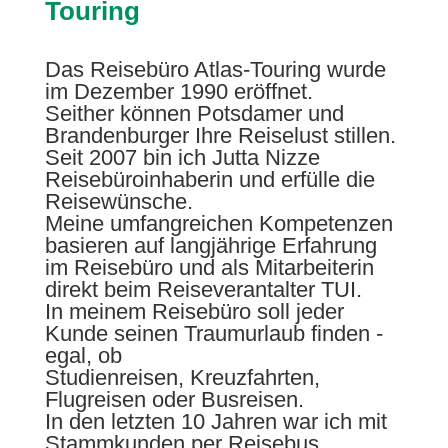
Touring
Das Reisebüro Atlas-Touring wurde
im Dezember 1990 eröffnet.
Seither können Potsdamer und
Brandenburger Ihre Reiselust stillen.
Seit 2007 bin ich Jutta Nizze
Reisebüroinhaberin und erfülle die
Reisewünsche.
Meine umfangreichen Kompetenzen
basieren auf langjährige Erfahrung
im Reisebüro und als Mitarbeiterin
direkt beim Reiseverantalter TUI.
In meinem Reisebüro soll jeder
Kunde seinen Traumurlaub finden -
egal, ob
Studienreisen, Kreuzfahrten,
Flugreisen oder Busreisen.
In den letzten 10 Jahren war ich mit
Stammkunden per Reisebus