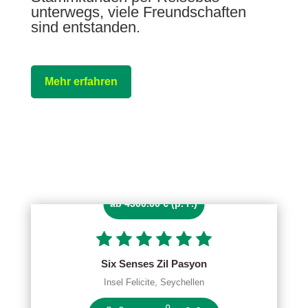
unterwegs, viele Freundschaften
sind entstanden.
Mehr erfahren
ab 4500.00 € (p. P.)
Six Senses Zil Pasyon
Insel Felicite, Seychellen