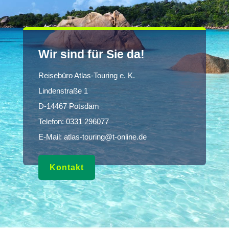
Wir sind für Sie da!
Reisebüro Atlas-Touring e. K.
Lindenstraße 1
D-14467 Potsdam
Telefon:
0331 296077
E-Mail:
atlas-touring@t-online.de
Kontakt