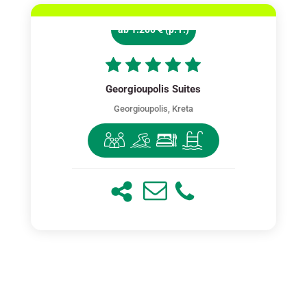
ab 1.200 € (p. P.)
Georgioupolis Suites
Georgioupolis, Kreta