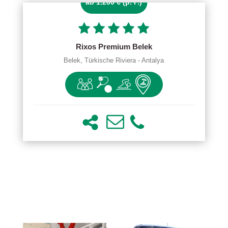
ab 1.200 € (p. P.)
Rixos Premium Belek
Belek, Türkische Riviera - Antalya