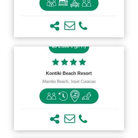
ab 2.300 € (p. P.)
Kontiki Beach Resort
Mambo Beach, Insel Curacao